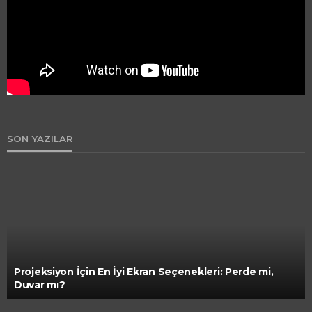
SON YAZILAR
Projeksiyon İçin En İyi Ekran Seçenekleri: Perde mi,
Duvar mı?