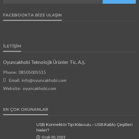
FACEBOOKTA BIZE ULAŞIN
ILETIŞIM
Oyuncakhobi Teknolojik Ürünler Tic. A.Ş.
Phone:
08505005515
Email:
info@oyuncakhobi.com
Website:
oyuncakhobi.com
EN ÇOK OKUNANLAR
USB Konnektör Tipi Kılavuzu – USB Kablo Çeşitleri
Neler?
Ocak 30, 2023